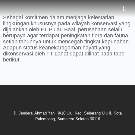
Sebagai komitmen dalam menjaga kelestarian
lingkungan khususnya pada wilayah konservasi yang
dijalankan oleh FT Pulau Baai, perusahaan selalu
berupaya agar terdapat peningkatan flora dan fauna
setiap tahunnya untuk mencegah tingkat kepunahan.
Adapun status keanekaragaman hayati yang
dikonservasi oleh FT Lahat dapat dilihat pada tabel
berikut.
Jl. Jenderal Ahmad Yani, 9/10 Ulu, Kec. Seberang Ulu II, Kota
Palembang, Sumatera Selatan 30116​