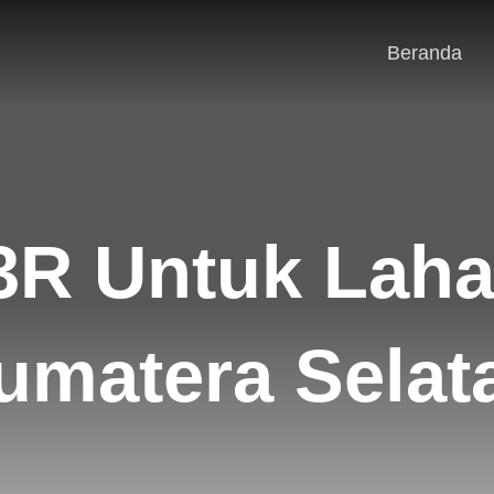
Beranda
3R Untuk Lah
umatera Selat