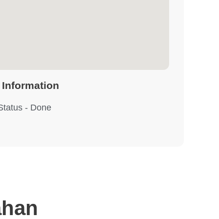
 Information
Status - Done
ahan