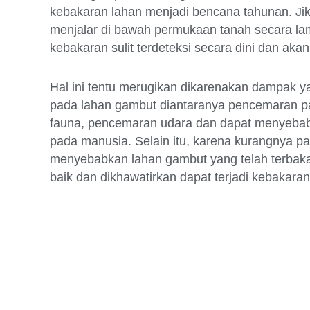
kebakaran lahan menjadi bencana tahunan. Jika
menjalar di bawah permukaan tanah secara l
kebakaran sulit terdeteksi secara dini dan aka
Hal ini tentu merugikan dikarenakan dampak y
pada lahan gambut diantaranya pencemaran pad
fauna, pencemaran udara dan dapat menyebab
pada manusia. Selain itu, karena kurangnya par
menyebabkan lahan gambut yang telah terbakar 
baik dan dikhawatirkan dapat terjadi kebakar