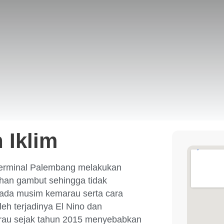
 Iklim
 Terminal Palembang melakukan
han gambut sehingga tidak
pada musim kemarau serta cara
oleh terjadinya El Nino dan
rau sejak tahun 2015 menyebabkan