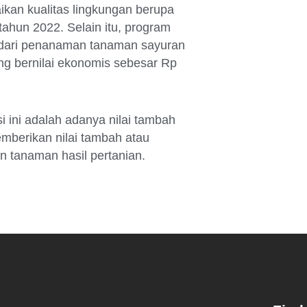
kan kualitas lingkungan berupa
tahun 2022. Selain itu, program
 dari penanaman tanaman sayuran
ng bernilai ekonomis sebesar Rp
i ini adalah adanya nilai tambah
berikan nilai tambah atau
n tanaman hasil pertanian.