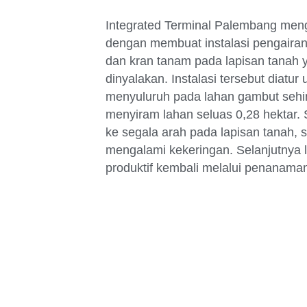
Integrated Terminal Palembang meng
dengan membuat instalasi pengairan
dan kran tanam pada lapisan tanah y
dinyalakan. Instalasi tersebut diat
menyuluruh pada lahan gambut sehi
menyiram lahan seluas 0,28 hektar.
ke segala arah pada lapisan tanah, 
mengalami kekeringan. Selanjutnya l
produktif kembali melalui penanam