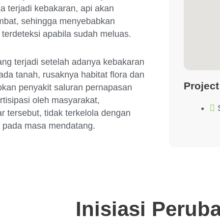
 terjadi kebakaran, api akan
ambat, sehingga menyebabkan
n terdeteksi apabila sudah meluas.
ang terjadi setelah adanya kebakaran
a tanah, rusaknya habitat flora dan
Project
kan penyakit saluran pernapasan
tisipasi oleh masyarakat,
tersebut, tidak terkelola dengan
an pada masa mendatang.
Inisiasi Perub